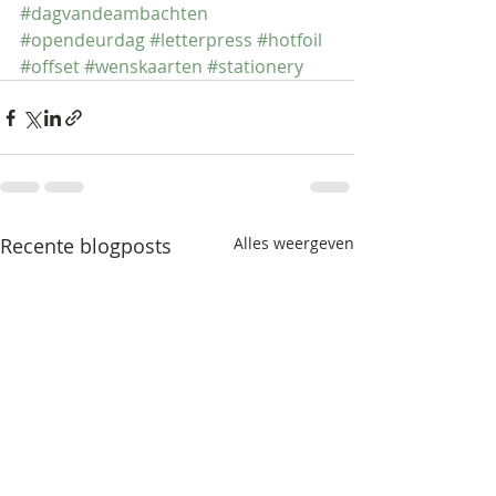
#dagvandeambachten
#opendeurdag
#letterpress
#hotfoil
#offset
#wenskaarten
#stationery
Recente blogposts
Alles weergeven