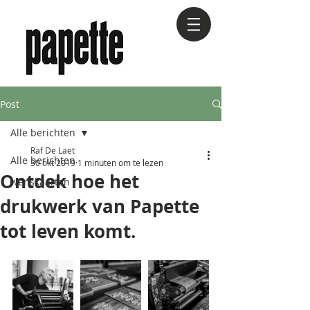
Post
Alle berichten
Raf De Laet
Alle berichten
30 okt 2019
1 minuten om te lezen
Ontdek hoe het
wenskaarten
drukwerk van Papette
tot leven komt.