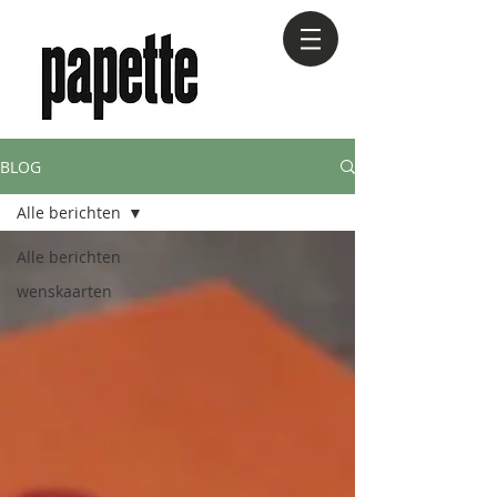
BLOG
Alle berichten
Alle berichten
wenskaarten