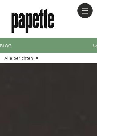
BLOG
Alle berichten
Alle berichten
wenskaarten